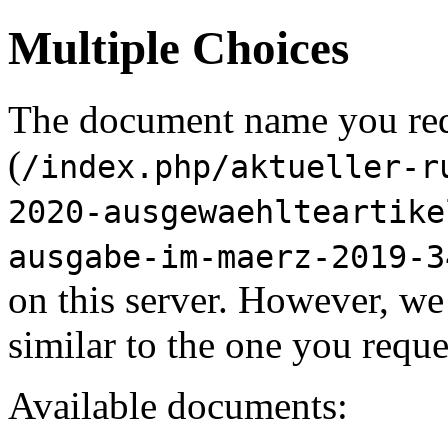
Multiple Choices
The document name you re
(
/index.php/aktueller-r
2020-ausgewaehlteartike
ausgabe-im-maerz-2019-3
on this server. However, w
similar to the one you reque
Available documents: