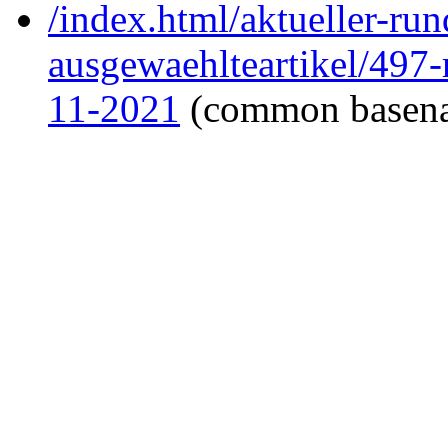
/index.html/aktueller-ru
ausgewaehlteartikel/497
11-2021
(common basen